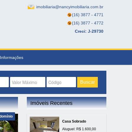
imobiliaria@nancyimobiliaria.com.br
(16) 3877 - 4771
(16) 3877 - 4772
Creci: J-29730
Informações
Buscar
Imóveis Recentes
domínio
Casa Sobrado
Aluguel: R$ 1.600,00