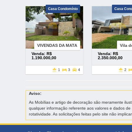
Casa Condomínio
Casa Con
VIVENDAS DA MATA
Vila d
Venda: R$
Venda: R$
1.190.000,00
2.350.000,00
1
3
4
2
Aviso:
As Mobílias e artigo de decoração são meramente ilustra
qualquer informação referente aos valores e dados de 
rotatividade. As solicitações feitas pelo site não imp