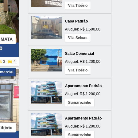
Vila Tibério
Casa Padrão
Aluguel: R$ 1.500,00
Vila Seixas
 MATA
0
Salão Comercial
3
4
Aluguel: R$ 1.200,00
Vila Tibério
mercial
Apartamento Padrão
Aluguel: R$ 1.200,00
Sumarezinho
Apartamento Padrão
Aluguel: R$ 1.200,00
Tibério
Sumarezinho