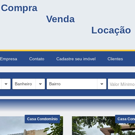
Compra
Venda
Locação
Empresa
Contato
Cadastre seu imóvel
Clientes
Banheiro
Bairro
Casa Condomínio
Casa Con