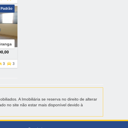
 Padrão
iranga
00,00
3
3
liados. A Imobiliária se reserva no direito de alterar
do no site não estar mais disponível devido à