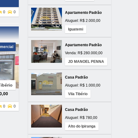
0
0
Apartamento Padrão
Aluguel: R$ 2.000,00
Iguatemi
Apartamento Padrão
mercial
Venda: R$ 280.000,00
JD MANOEL PENNA
Casa Padrão
Tibério
Aluguel: R$ 1.000,00
0,00
Vila Tibério
0
0
Casa Padrão
Aluguel: R$ 780,00
Alto do Ipiranga